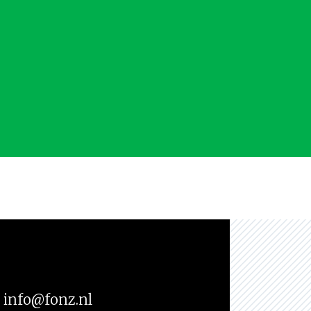
info@fonz.nl