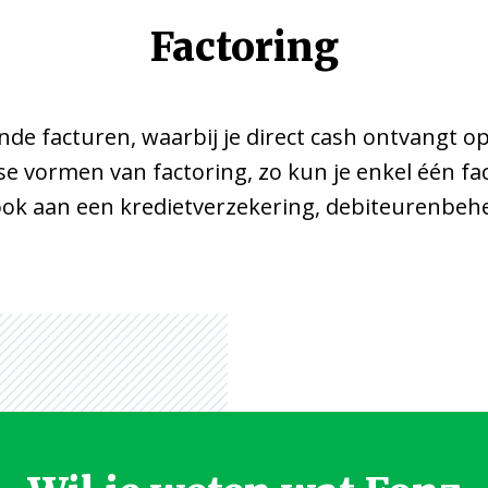
Factoring
nde facturen, waarbij je direct cash ontvangt 
rse vormen van factoring, zo kun je enkel één fa
ook aan een kredietverzekering, debiteurenbeh