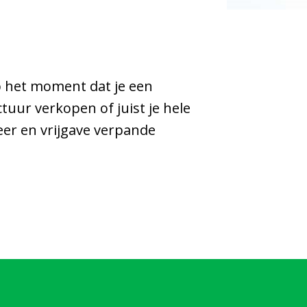
op het moment dat je een
ctuur verkopen of juist je hele
eer en vrijgave verpande