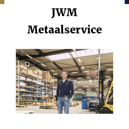
JWM
Metaalservice