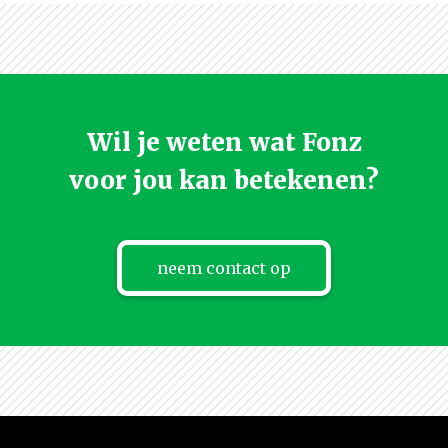
Wil je weten wat Fonz
voor jou kan betekenen?
neem contact op