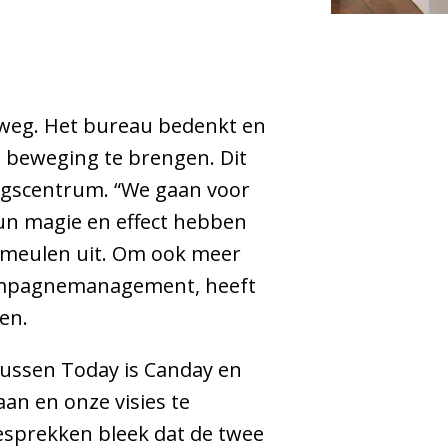
 weg. Het bureau bedenkt en
 beweging te brengen. Dit
ingscentrum. “We gaan voor
hun magie en effect hebben
ermeulen uit. Om ook meer
campagnemanagement, heeft
en.
 tussen Today is Canday en
an en onze visies te
gesprekken bleek dat de twee