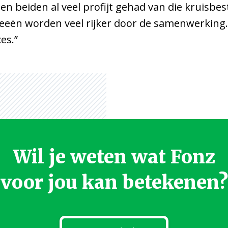
 beiden al veel profijt gehad van die kruisbest
deeën worden veel rijker door de samenwerking. 
es.”
Wil je weten wat Fonz
voor jou kan betekenen?