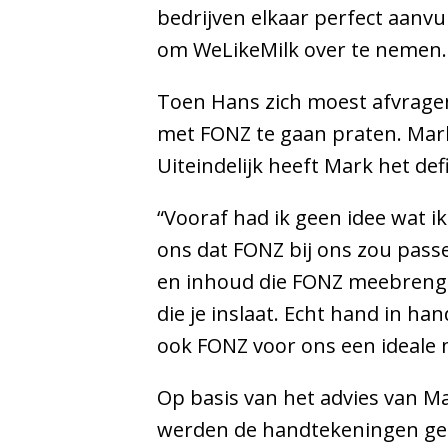
bedrijven elkaar perfect aan
om WeLikeMilk over te nemen. 
Toen Hans zich moest afvrage
met FONZ te gaan praten. Mark
Uiteindelijk heeft Mark het d
“Vooraf had ik geen idee wat 
ons dat FONZ bij ons zou passen
en inhoud die FONZ meebrengt e
die je inslaat. Echt hand in h
ook FONZ voor ons een ideale 
Op basis van het advies van Ma
werden de handtekeningen geze