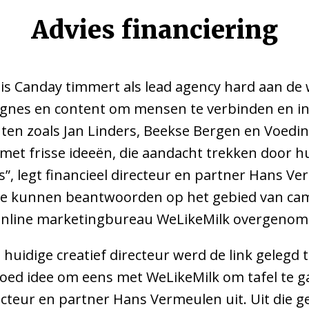
Advies financiering
is Canday timmert als lead agency hard aan de
gnes en content om mensen te verbinden en in
nten zoals Jan Linders, Beekse Bergen en Voed
t met frisse ideeën, die aandacht trekken door 
 legt financieel directeur en partner Hans V
 te kunnen beantwoorden op het gebied van 
online marketingbureau WeLikeMilk overgenom
huidige creatief directeur werd de link gelegd
oed idee om eens met WeLikeMilk om tafel te ga
recteur en partner Hans Vermeulen uit. Uit die 