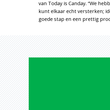
van Today is Canday. “We hebben
kunt elkaar echt versterken; i
goede stap en een prettig proc