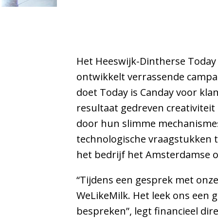
Het Heeswijk-Dintherse Today 
ontwikkelt verrassende campa
doet Today is Canday voor kla
resultaat gedreven creativitei
door hun slimme mechanismes”,
technologische vraagstukken
het bedrijf het Amsterdamse 
“Tijdens een gesprek met onze 
WeLikeMilk. Het leek ons een g
bespreken”, legt financieel di