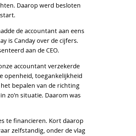
chten. Daarop werd besloten
start.
aadde de accountant aan eens
 is Canday over de cijfers.
esenteerd aan de CEO.
r onze accountant verzekerde
 de openheid, toegankelijkheid
 het bepalen van de richting
 in zo’n situatie. Daarom was
s te financieren. Kort daarop
ar zelfstandig, onder de vlag