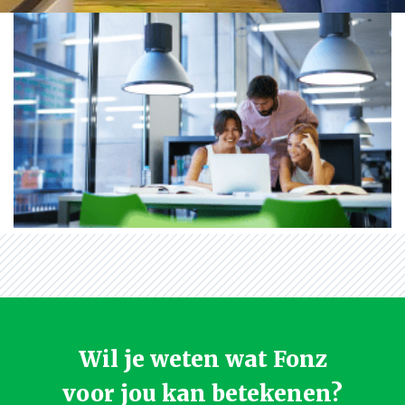
Wil je weten wat Fonz
voor jou kan betekenen?